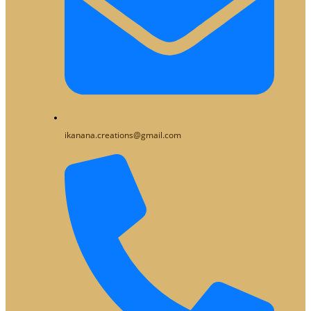
ikanana.creations@gmail.com