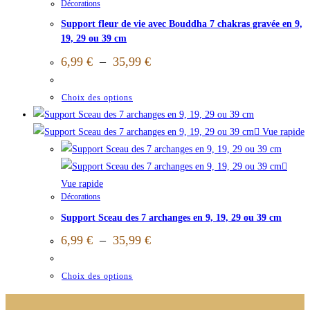
Décorations
Support fleur de vie avec Bouddha 7 chakras gravée en 9,
19, 29 ou 39 cm
6,99
€
–
35,99
€
Choix des options
Vue rapide
Vue rapide
Décorations
Support Sceau des 7 archanges en 9, 19, 29 ou 39 cm
6,99
€
–
35,99
€
Choix des options