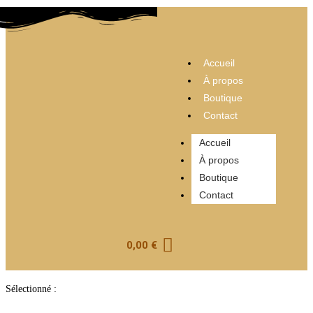
Accueil
À propos
Boutique
Contact
Accueil
À propos
Boutique
Contact
0,00
€
Sélectionné :