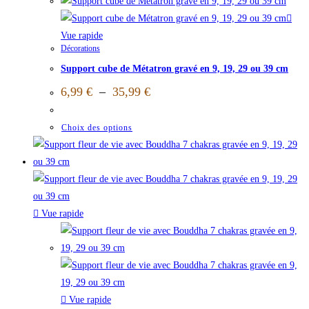
Vue rapide
Décorations
Support cube de Métatron gravé en 9, 19, 29 ou 39 cm
6,99
€
–
35,99
€
Choix des options
Vue rapide
Vue rapide