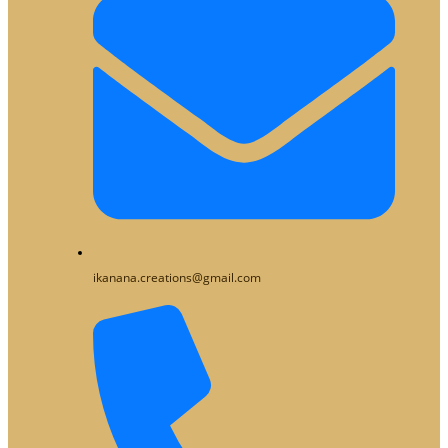
ikanana.creations@gmail.com