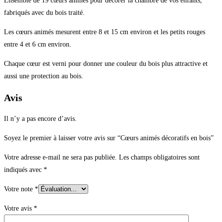
Ensemble de 19 cœurs animés pour décorer la chambre de vos enfants,
fabriqués avec du bois traité.
Les cœurs animés mesurent entre 8 et 15 cm environ et les petits rouges
entre 4 et 6 cm environ.
Chaque cœur est verni pour donner une couleur du bois plus attractive et
aussi une protection au bois.
Avis
Il n’y a pas encore d’avis.
Soyez le premier à laisser votre avis sur “Cœurs animés décoratifs en bois”
Votre adresse e-mail ne sera pas publiée.
Les champs obligatoires sont
indiqués avec
*
Votre note
*
Votre avis
*