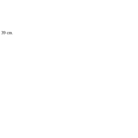
t 39 cm.