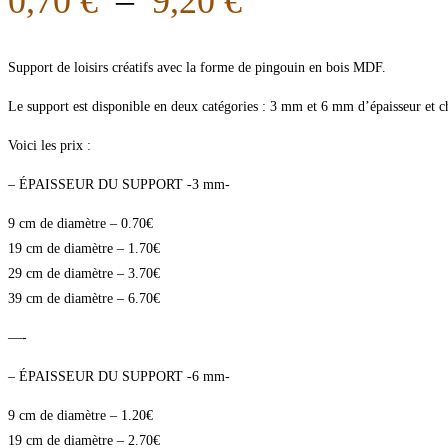
0,70
€
–
9,20
€
Support de loisirs créatifs avec la forme de pingouin en bois MDF.
Le support est disponible en deux catégories : 3 mm et 6 mm d’épaisseur et ch
Voici les prix :
– ÉPAISSEUR DU SUPPORT -3 mm-
9 cm de diamètre – 0.70€
19 cm de diamètre – 1.70€
29 cm de diamètre – 3.70€
39 cm de diamètre – 6.70€
—-
– ÉPAISSEUR DU SUPPORT -6 mm-
9 cm de diamètre – 1.20€
19 cm de diamètre – 2.70€