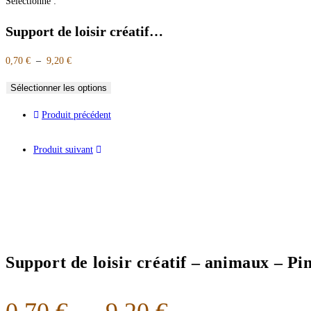
Sélectionné :
Support de loisir créatif…
0,70
€
–
9,20
€
Sélectionner les options
Produit précédent
Produit suivant
Support de loisir créatif – animaux – Pi