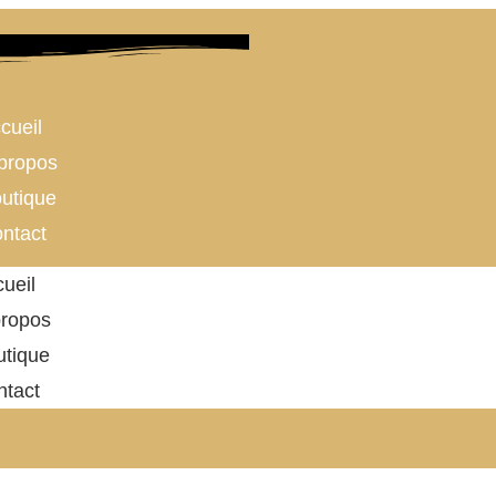
cueil
propos
utique
ntact
ueil
propos
utique
ntact