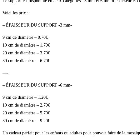
Le support est disponible en deux catégories : 3 mm et 6 mm d’épaisseur et ch
Voici les prix :
– ÉPAISSEUR DU SUPPORT -3 mm-
9 cm de diamètre – 0.70€
19 cm de diamètre – 1.70€
29 cm de diamètre – 3.70€
39 cm de diamètre – 6.70€
—-
– ÉPAISSEUR DU SUPPORT -6 mm-
9 cm de diamètre – 1.20€
19 cm de diamètre – 2.70€
29 cm de diamétre – 5.70€
39 cm de diamétre – 9.20€
Un cadeau parfait pour les enfants ou adultes pour pouvoir faire de la mosaïque