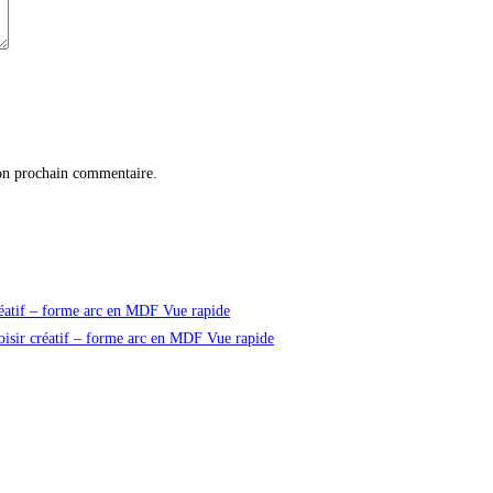
on prochain commentaire.
Vue rapide
Vue rapide