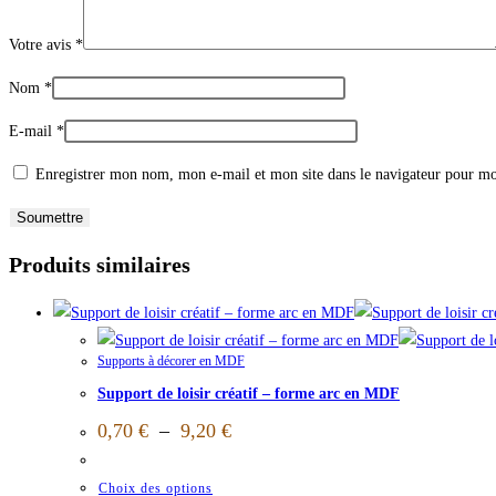
Votre avis
*
Nom
*
E-mail
*
Enregistrer mon nom, mon e-mail et mon site dans le navigateur pour m
Produits similaires
Supports à décorer en MDF
Support de loisir créatif – forme arc en MDF
0,70
€
–
9,20
€
Choix des options