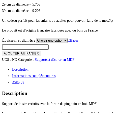
29 cm de diamétre – 5.70€
39 cm de diamétre – 9.20€
Un cadeau parfait pour les enfants ou adultes pour pouvoir faire de la mosaïque
Le produit est d’origine française fabriquée avec du bois de France.
Épaisseur et diamètre
Effacer
AJOUTER AU PANIER
UGS :
ND
Catégorie :
Supports à décorer en MDF
Description
Informations complémentaires
Avis (0)
Description
Support de loisirs créatifs avec la forme de pingouin en bois MDF.