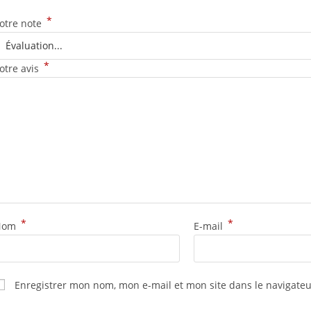
*
otre note
*
otre avis
*
*
Nom
E-mail
Enregistrer mon nom, mon e-mail et mon site dans le navigat