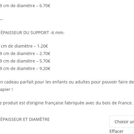
9 cm de diamètre – 6.70€
—-
 ÉPAISSEUR DU SUPPORT -6 mm-
 cm de diamètre – 1.20€
9 cm de diamètre – 2.70€
9 cm de diamétre – 5.70€
9 cm de diamétre – 9.20€
n cadeau parfait pour les enfants ou adultes pour pouvoir faire de 
apier !
e produit est d’origine française fabriquée avec du bois de France.
ÉPAISSEUR ET DIAMÈTRE
Effacer