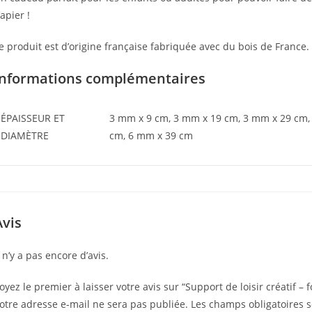
apier !
e produit est d’origine française fabriquée avec du bois de France.
Informations complémentaires
ÉPAISSEUR ET
3 mm x 9 cm, 3 mm x 19 cm, 3 mm x 29 cm,
DIAMÈTRE
cm, 6 mm x 39 cm
Avis
l n’y a pas encore d’avis.
oyez le premier à laisser votre avis sur “Support de loisir créatif –
otre adresse e-mail ne sera pas publiée.
Les champs obligatoires 