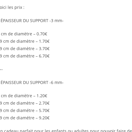
oici les prix :
 ÉPAISSEUR DU SUPPORT -3 mm-
 cm de diamètre – 0.70€
9 cm de diamètre – 1.70€
9 cm de diamètre – 3.70€
9 cm de diamètre – 6.70€
—-
 ÉPAISSEUR DU SUPPORT -6 mm-
 cm de diamètre – 1.20€
9 cm de diamètre – 2.70€
9 cm de diamétre – 5.70€
9 cm de diamétre – 9.20€
n cadeau parfait pour les enfants ou adultes pour pouvoir faire de 