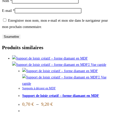
Nom
*
E-mail
*
Enregistrer mon nom, mon e-mail et mon site dans le navigateur pour
mon prochain commentaire.
Produits similaires
Vue rapide
Vue
rapide
Supports à décorer en MDF
Support de loisir créatif – forme diamant en MDF
0,70
€
–
9,20
€