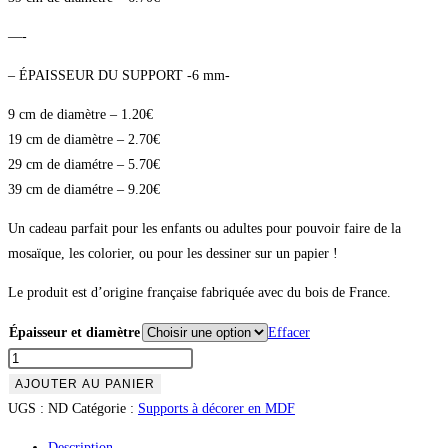
—-
– ÉPAISSEUR DU SUPPORT -6 mm-
9 cm de diamètre – 1.20€
19 cm de diamètre – 2.70€
29 cm de diamétre – 5.70€
39 cm de diamétre – 9.20€
Un cadeau parfait pour les enfants ou adultes pour pouvoir faire de la
mosaïque, les colorier, ou pour les dessiner sur un papier !
Le produit est d’origine française fabriquée avec du bois de France.
Épaisseur et diamètre
Effacer
AJOUTER AU PANIER
UGS :
ND
Catégorie :
Supports à décorer en MDF
Description