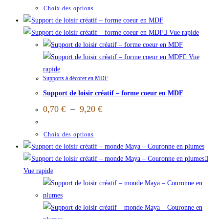
Choix des options
Vue rapide
Vue
rapide
Supports à décorer en MDF
Support de loisir créatif – forme coeur en MDF
0,70
€
–
9,20
€
Choix des options
Vue rapide