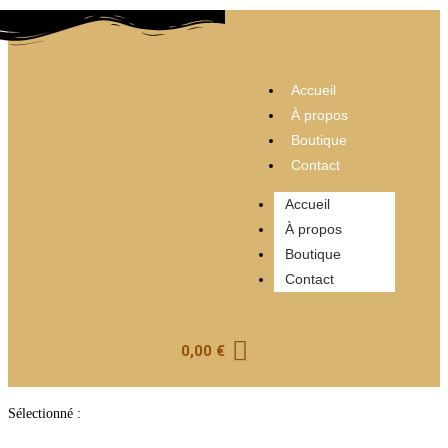
Accueil
À propos
Boutique
Contact
Accueil
À propos
Boutique
Contact
0,00
€
Sélectionné :