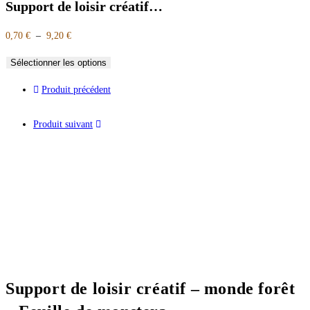
Support de loisir créatif…
0,70
€
–
9,20
€
Sélectionner les options
Produit précédent
Produit suivant
Support de loisir créatif – monde forêt