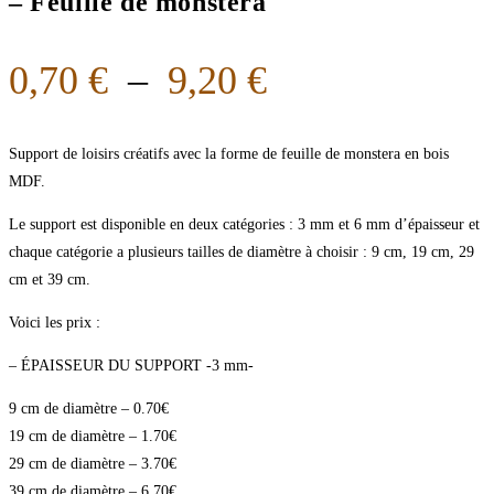
– Feuille de monstera
0,70
€
–
9,20
€
Support de loisirs créatifs avec la forme de feuille de monstera en bois
MDF.
Le support est disponible en deux catégories : 3 mm et 6 mm d’épaisseur et
chaque catégorie a plusieurs tailles de diamètre à choisir : 9 cm, 19 cm, 29
cm et 39 cm.
Voici les prix :
– ÉPAISSEUR DU SUPPORT -3 mm-
9 cm de diamètre – 0.70€
19 cm de diamètre – 1.70€
29 cm de diamètre – 3.70€
39 cm de diamètre – 6.70€