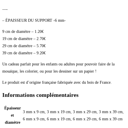
—-
– ÉPAISSEUR DU SUPPORT -6 mm-
9 cm de diamètre – 1.20€
19 cm de diamètre – 2.70€
29 cm de diamétre – 5.70€
39 cm de diamétre – 9.20€
Un cadeau parfait pour les enfants ou adultes pour pouvoir faire de la
mosaïque, les colorier, ou pour les dessiner sur un papier !
Le produit est d’origine française fabriquée avec du bois de France.
Informations complémentaires
Épaisseur
3 mm x 9 cm, 3 mm x 19 cm, 3 mm x 29 cm, 3 mm x 39 cm,
et
6 mm x 9 cm, 6 mm x 19 cm, 6 mm x 29 cm, 6 mm x 39 cm
diamètre