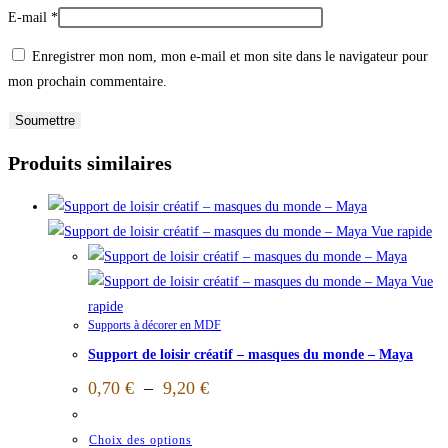
E-mail
*
Enregistrer mon nom, mon e-mail et mon site dans le navigateur pour
mon prochain commentaire.
Produits similaires
Vue rapide
Vue
rapide
Supports à décorer en MDF
Support de loisir créatif – masques du monde – Maya
0,70
€
–
9,20
€
Choix des options