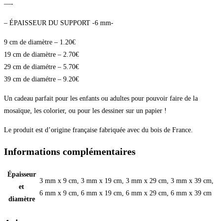
—-
– ÉPAISSEUR DU SUPPORT -6 mm-
9 cm de diamètre – 1.20€
19 cm de diamètre – 2.70€
29 cm de diamétre – 5.70€
39 cm de diamétre – 9.20€
Un cadeau parfait pour les enfants ou adultes pour pouvoir faire de la
mosaïque, les colorier, ou pour les dessiner sur un papier !
Le produit est d’origine française fabriquée avec du bois de France.
Informations complémentaires
Épaisseur
3 mm x 9 cm, 3 mm x 19 cm, 3 mm x 29 cm, 3 mm x 39 cm,
et
6 mm x 9 cm, 6 mm x 19 cm, 6 mm x 29 cm, 6 mm x 39 cm
diamètre