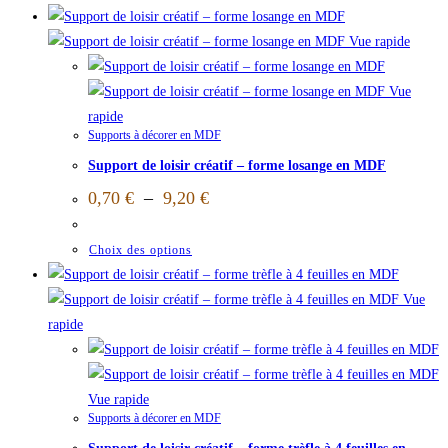
Vue rapide
Vue
rapide
Supports à décorer en MDF
Support de loisir créatif – forme losange en MDF
0,70
€
–
9,20
€
Choix des options
Vue
rapide
Vue rapide
Supports à décorer en MDF