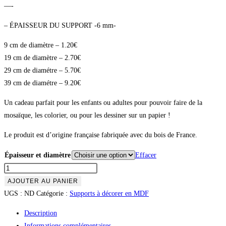
—-
– ÉPAISSEUR DU SUPPORT -6 mm-
9 cm de diamètre – 1.20€
19 cm de diamètre – 2.70€
29 cm de diamétre – 5.70€
39 cm de diamétre – 9.20€
Un cadeau parfait pour les enfants ou adultes pour pouvoir faire de la
mosaïque, les colorier, ou pour les dessiner sur un papier !
Le produit est d’origine française fabriquée avec du bois de France.
Épaisseur et diamètre
Effacer
AJOUTER AU PANIER
UGS :
ND
Catégorie :
Supports à décorer en MDF
Description
Informations complémentaires