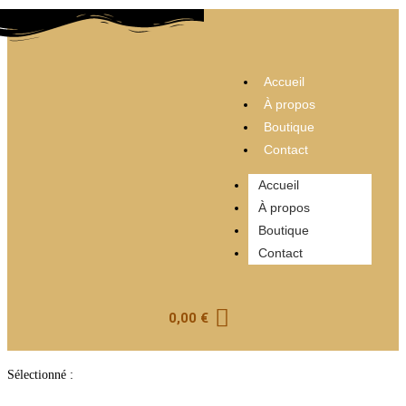
Accueil
À propos
Boutique
Contact
Accueil
À propos
Boutique
Contact
0,00
€
Sélectionné :