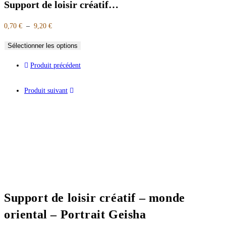
Support de loisir créatif…
0,70
€
–
9,20
€
Sélectionner les options
Produit précédent
Produit suivant
Support de loisir créatif – monde
oriental – Portrait Geisha