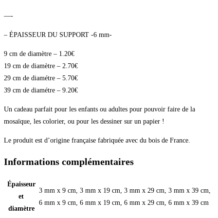
—-
– ÉPAISSEUR DU SUPPORT -6 mm-
9 cm de diamètre – 1.20€
19 cm de diamètre – 2.70€
29 cm de diamétre – 5.70€
39 cm de diamétre – 9.20€
Un cadeau parfait pour les enfants ou adultes pour pouvoir faire de la
mosaïque, les colorier, ou pour les dessiner sur un papier !
Le produit est d’origine française fabriquée avec du bois de France.
Informations complémentaires
Épaisseur
3 mm x 9 cm, 3 mm x 19 cm, 3 mm x 29 cm, 3 mm x 39 cm,
et
6 mm x 9 cm, 6 mm x 19 cm, 6 mm x 29 cm, 6 mm x 39 cm
diamètre