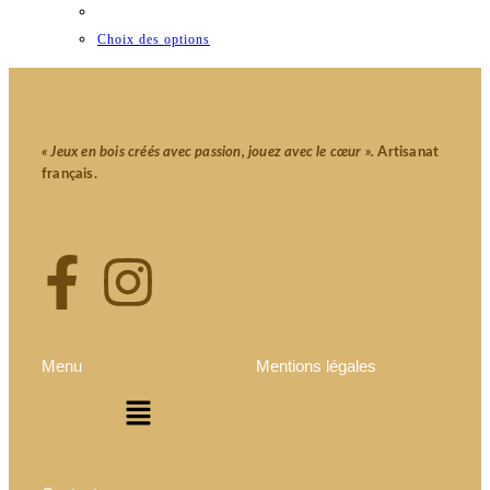
Choix des options
« Jeux en bois créés avec passion, jouez avec le cœur ».
Artisanat
français.
Menu
Mentions légales