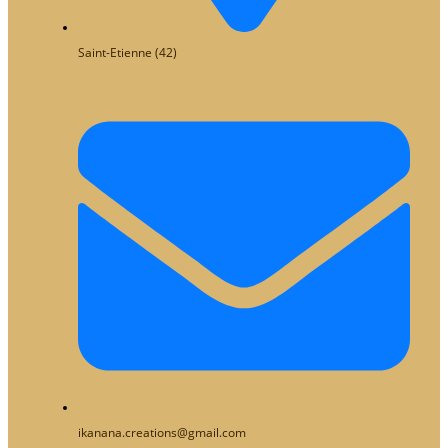
Saint-Etienne (42)
ikanana.creations@gmail.com