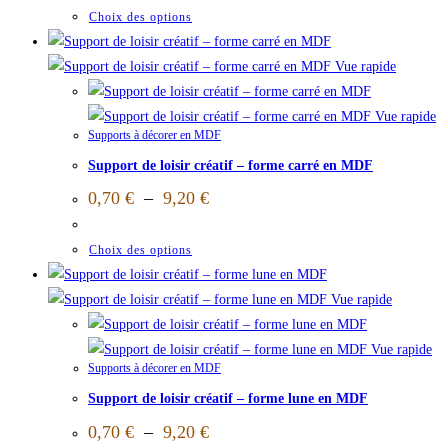
Choix des options
Vue rapide
Vue rapide
Supports à décorer en MDF
Support de loisir créatif – forme carré en MDF
0,70
€
–
9,20
€
Choix des options
Vue rapide
Vue rapide
Supports à décorer en MDF
Support de loisir créatif – forme lune en MDF
0,70
€
–
9,20
€