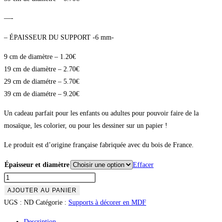
—-
– ÉPAISSEUR DU SUPPORT -6 mm-
9 cm de diamètre – 1.20€
19 cm de diamètre – 2.70€
29 cm de diamétre – 5.70€
39 cm de diamétre – 9.20€
Un cadeau parfait pour les enfants ou adultes pour pouvoir faire de la
mosaïque, les colorier, ou pour les dessiner sur un papier !
Le produit est d’origine française fabriquée avec du bois de France.
Épaisseur et diamètre
Effacer
AJOUTER AU PANIER
UGS :
ND
Catégorie :
Supports à décorer en MDF
Description