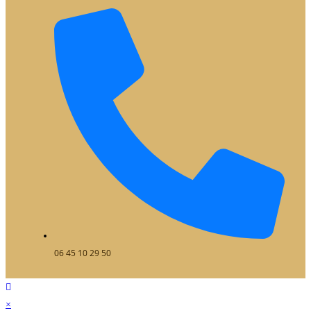
06 45 10 29 50
×