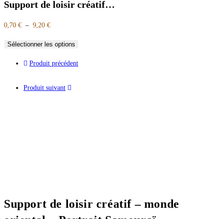
Support de loisir créatif…
0,70
€
–
9,20
€
Sélectionner les options
Produit précédent
Produit suivant
Support de loisir créatif – monde