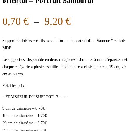
oriental – Portrait Samouraï
0,70
€
–
9,20
€
Support de loisirs créatifs avec la forme de portrait d’un Samouraï en bois
MDF.
Le support est disponible en deux catégories : 3 mm et 6 mm d’épaisseur et
chaque catégorie a plusieurs tailles de diamètre à choisir : 9 cm, 19 cm, 29
cm et 39 cm.
Voici les prix :
– ÉPAISSEUR DU SUPPORT -3 mm-
9 cm de diamètre – 0.70€
19 cm de diamètre – 1.70€
29 cm de diamètre – 3.70€
39 cm de diamètre – 6.70€