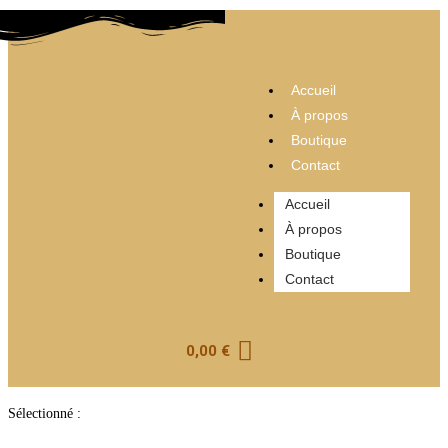
Accueil
À propos
Boutique
Contact
Accueil
À propos
Boutique
Contact
0,00
€
Sélectionné :