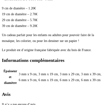
9 cm de diamètre – 1.20€
19 cm de diamètre – 2.70€
29 cm de diamétre – 5.70€
39 cm de diamétre – 9.20€
Un cadeau parfait pour les enfants ou adultes pour pouvoir faire de la
mosaïque, les colorier, ou pour les dessiner sur un papier !
Le produit est d’origine française fabriquée avec du bois de France.
Informations complémentaires
Épaisseur
3 mm x 9 cm, 3 mm x 19 cm, 3 mm x 29 cm, 3 mm x 39 cm,
et
6 mm x 9 cm, 6 mm x 19 cm, 6 mm x 29 cm, 6 mm x 39 cm
diamètre
Avis
Il n’y a pas encore d’avis.