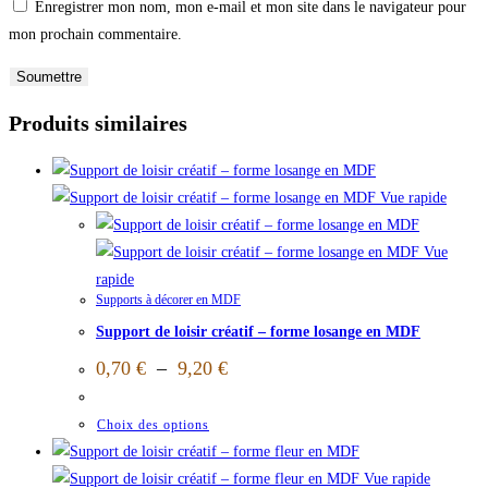
Enregistrer mon nom, mon e-mail et mon site dans le navigateur pour
mon prochain commentaire.
Produits similaires
Vue rapide
Vue
rapide
Supports à décorer en MDF
Support de loisir créatif – forme losange en MDF
0,70
€
–
9,20
€
Choix des options
Vue rapide