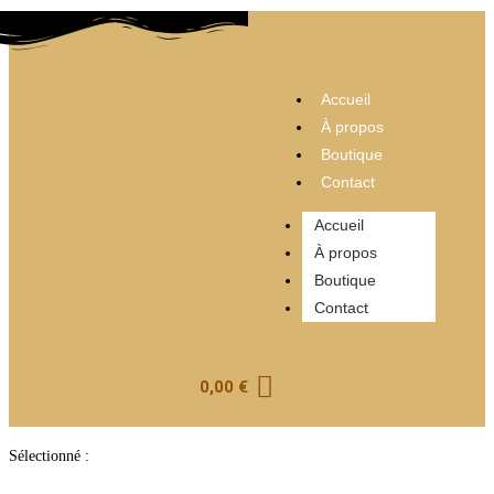
Accueil
À propos
Boutique
Contact
Accueil
À propos
Boutique
Contact
0,00
€
Sélectionné :