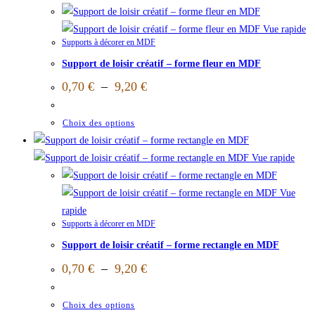
Vue rapide
Supports à décorer en MDF
Support de loisir créatif – forme fleur en MDF
0,70
€
–
9,20
€
Choix des options
Vue rapide
Vue
rapide
Supports à décorer en MDF
Support de loisir créatif – forme rectangle en MDF
0,70
€
–
9,20
€
Choix des options