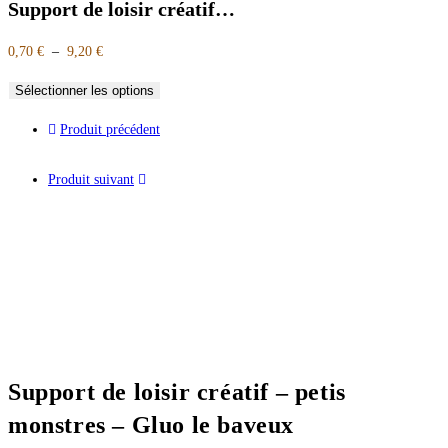
Support de loisir créatif…
0,70
€
–
9,20
€
Sélectionner les options
Produit précédent
Produit suivant
Support de loisir créatif – petis
monstres – Gluo le baveux