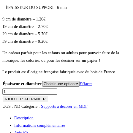
– ÉPAISSEUR DU SUPPORT -6 mm-
9 cm de diamètre – 1.20€
19 cm de diamètre – 2.70€
29 cm de diamétre – 5.70€
39 cm de diamétre – 9.20€
Un cadeau parfait pour les enfants ou adultes pour pouvoir faire de la
mosaïque, les colorier, ou pour les dessiner sur un papier !
Le produit est d’origine française fabriquée avec du bois de France.
Épaisseur et diamètre
Effacer
AJOUTER AU PANIER
UGS :
ND
Catégorie :
Supports à décorer en MDF
Description
Informations complémentaires
Avis (0)