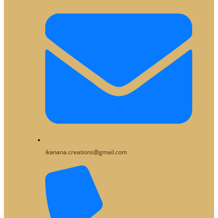
ikanana.creations@gmail.com