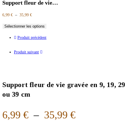
Support fleur de vie…
6,99
€
–
35,99
€
Sélectionner les options
Produit précédent
Produit suivant
Support fleur de vie gravée en 9, 19, 29
ou 39 cm
6,99
€
–
35,99
€