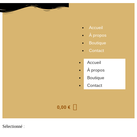
Accueil
À propos
Boutique
Contact
Accueil
À propos
Boutique
Contact
0,00
€
Sélectionné :