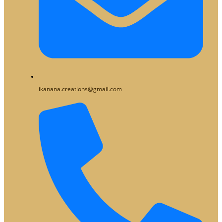
ikanana.creations@gmail.com