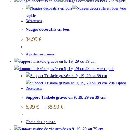
Vue rapide
Vue
rapide
Décorations
Nuages décoratifs en bois
34,99
€
Ajouter au panier
Vue rapide
Vue rapide
Décorations
Support Triskèle gravée en 9, 19, 29 ou 39 cm
6,99
€
–
35,99
€
Choix des options