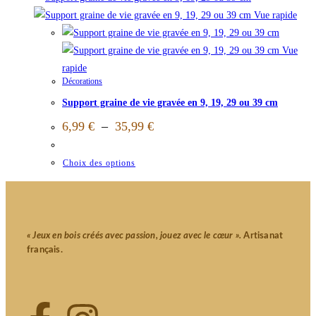
Vue rapide
Vue
rapide
Décorations
Support graine de vie gravée en 9, 19, 29 ou 39 cm
6,99
€
–
35,99
€
Choix des options
« Jeux en bois créés avec passion, jouez avec le cœur ».
Artisanat
français.