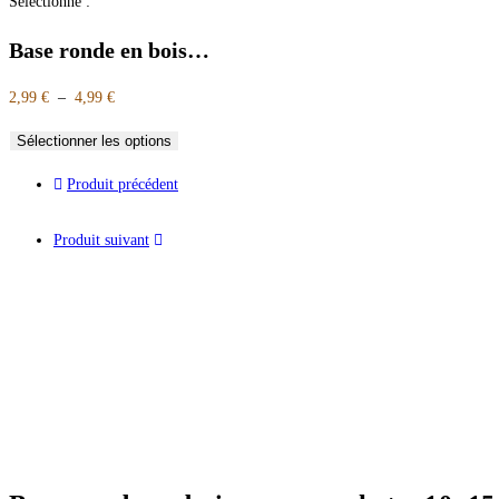
Sélectionné :
Base ronde en bois…
2,99
€
–
4,99
€
Sélectionner les options
Produit précédent
Produit suivant