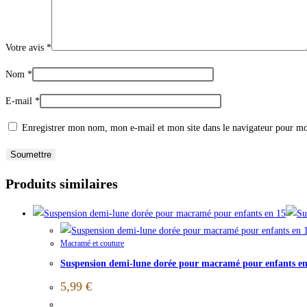
Votre avis
*
Nom
*
E-mail
*
Enregistrer mon nom, mon e-mail et mon site dans le navigateur pour m
Produits similaires
Macramé et couture
Suspension demi-lune dorée pour macramé pour enfants en
5,99
€