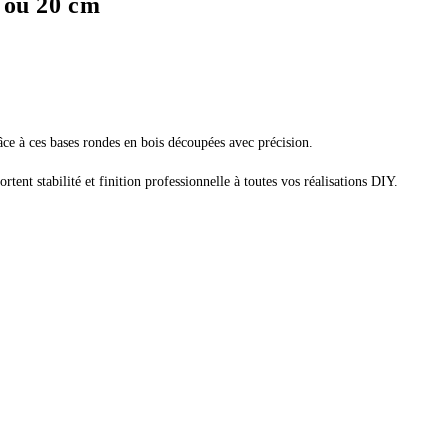
5 ou 20 cm
âce à ces bases rondes en bois découpées avec précision.
rtent stabilité et finition professionnelle à toutes vos réalisations DIY.