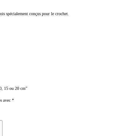
bois spécialement conçus pour le crochet.
10, 15 ou 20 cm”
és avec
*