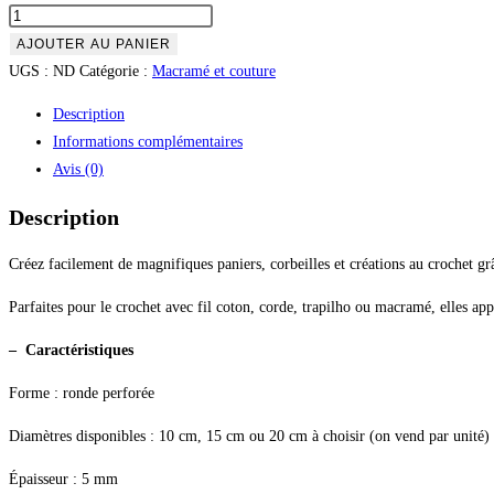
AJOUTER AU PANIER
UGS :
ND
Catégorie :
Macramé et couture
Description
Informations complémentaires
Avis (0)
Description
Créez facilement de magnifiques paniers, corbeilles et créations au crochet gr
Parfaites pour le crochet avec fil coton, corde, trapilho ou macramé, elles appo
– Caractéristiques
Forme : ronde perforée
Diamètres disponibles : 10 cm, 15 cm ou 20 cm à choisir (on vend par unité)
Épaisseur : 5 mm