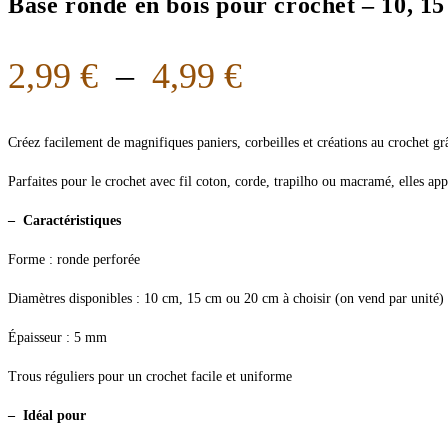
Base ronde en bois pour crochet – 10, 1
2,99
€
–
4,99
€
Créez facilement de magnifiques paniers, corbeilles et créations au crochet gr
Parfaites pour le crochet avec fil coton, corde, trapilho ou macramé, elles appo
– Caractéristiques
Forme : ronde perforée
Diamètres disponibles : 10 cm, 15 cm ou 20 cm à choisir (on vend par unité)
Épaisseur : 5 mm
Trous réguliers pour un crochet facile et uniforme
– Idéal pour