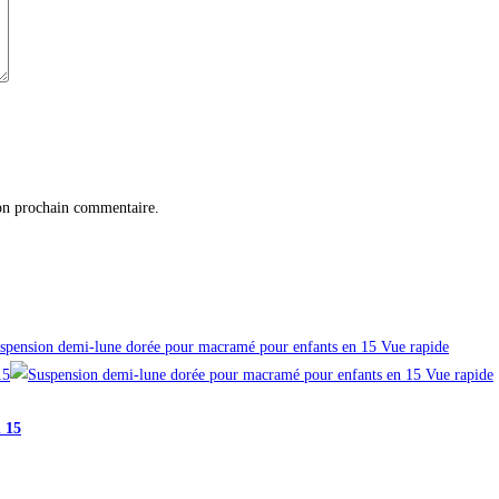
on prochain commentaire.
Vue rapide
Vue rapide
 15