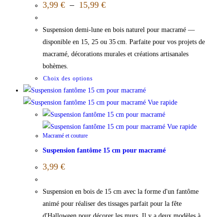
3,99
€
–
15,99
€
Suspension demi‑lune en bois naturel pour macramé —
disponible en 15, 25 ou 35 cm. Parfaite pour vos projets de
macramé, décorations murales et créations artisanales
bohèmes.
Choix des options
Vue rapide
Vue rapide
Macramé et couture
Suspension fantôme 15 cm pour macramé
3,99
€
Suspension en bois de 15 cm avec la forme d'un fantôme
animé pour réaliser des tissages parfait pour la fête
d'Halloween pour décorer les murs. Il y a deux modèles à