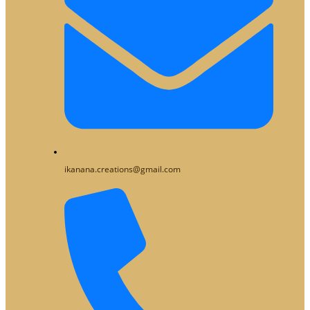
ikanana.creations@gmail.com