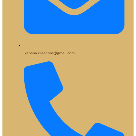
ikanana.creations@gmail.com