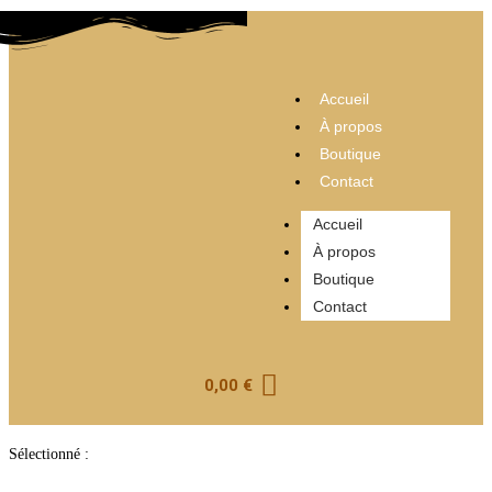
Accueil
À propos
Boutique
Contact
Accueil
À propos
Boutique
Contact
0,00
€
Sélectionné :