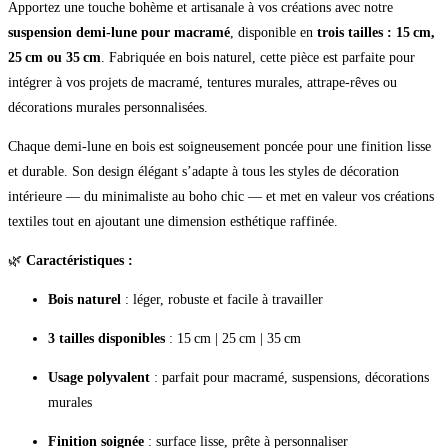
Apportez une touche bohème et artisanale à vos créations avec notre
suspension demi‑lune pour macramé
, disponible en
trois tailles : 15 cm,
25 cm ou 35 cm
. Fabriquée en bois naturel, cette pièce est parfaite pour
intégrer à vos projets de macramé, tentures murales, attrape‑rêves ou
décorations murales personnalisées.
Chaque demi‑lune en bois est soigneusement poncée pour une finition lisse
et durable. Son design élégant s’adapte à tous les styles de décoration
intérieure — du minimaliste au boho chic — et met en valeur vos créations
textiles tout en ajoutant une dimension esthétique raffinée.
🌿
Caractéristiques :
Bois naturel
: léger, robuste et facile à travailler
3 tailles disponibles
: 15 cm | 25 cm | 35 cm
Usage polyvalent
: parfait pour macramé, suspensions, décorations
murales
Finition soignée
: surface lisse, prête à personnaliser