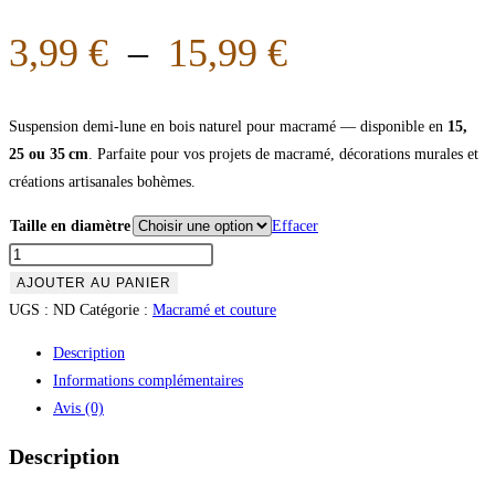
3,99
€
–
15,99
€
Suspension demi‑lune en bois naturel pour macramé — disponible en
15,
25 ou 35 cm
. Parfaite pour vos projets de macramé, décorations murales et
créations artisanales bohèmes.
Taille en diamètre
Effacer
AJOUTER AU PANIER
UGS :
ND
Catégorie :
Macramé et couture
Description
Informations complémentaires
Avis (0)
Description