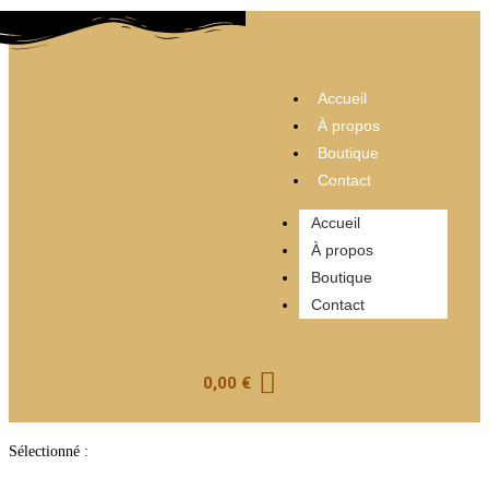
Accueil
À propos
Boutique
Contact
Accueil
À propos
Boutique
Contact
0,00
€
Sélectionné :