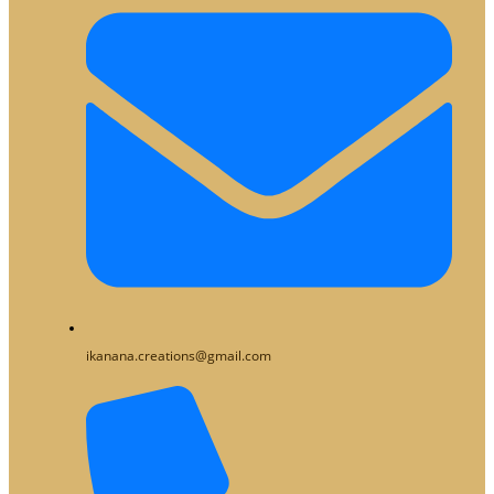
ikanana.creations@gmail.com