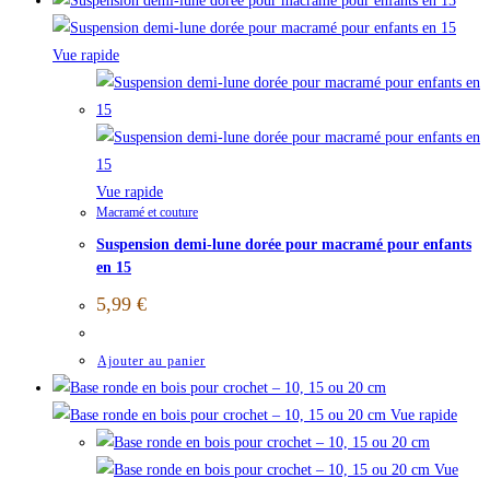
Vue rapide
Vue rapide
Macramé et couture
Suspension demi-lune dorée pour macramé pour enfants
en 15
5,99
€
Ajouter au panier
Vue rapide
Vue