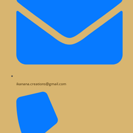
ikanana.creations@gmail.com