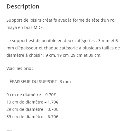
Description
Tête
d'un
Support de loisirs créatifs avec la forme de tête d’un roi
roi
maya en bois MDF.
maya
Le support est disponible en deux catégories : 3 mm et 6
mm d’épaisseur et chaque catégorie a plusieurs tailles de
diamètre à choisir : 9 cm, 19 cm, 29 cm et 39 cm.
Voici les prix :
– ÉPAISSEUR DU SUPPORT -3 mm-
9 cm de diamètre – 0.70€
19 cm de diamètre – 1.70€
29 cm de diamètre – 3.70€
39 cm de diamètre – 6.70€
—-