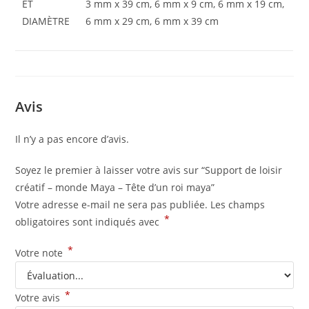
ET
3 mm x 39 cm, 6 mm x 9 cm, 6 mm x 19 cm,
DIAMÈTRE
6 mm x 29 cm, 6 mm x 39 cm
Avis
Il n’y a pas encore d’avis.
Soyez le premier à laisser votre avis sur “Support de loisir
créatif – monde Maya – Tête d’un roi maya”
Votre adresse e-mail ne sera pas publiée.
Les champs
*
obligatoires sont indiqués avec
*
Votre note
*
Votre avis